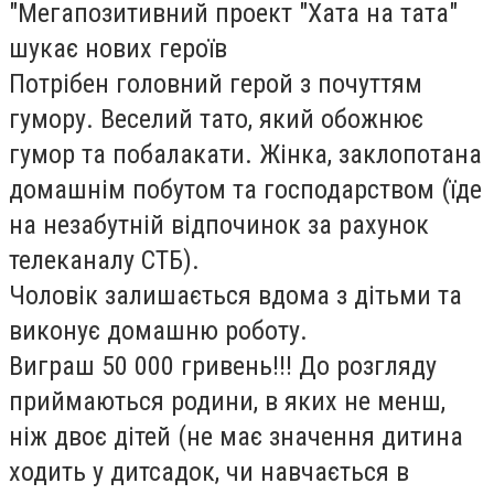
"Мегапозитивний проект "Хата на тата"
шукає нових героїв
Потрібен головний герой з почуттям
гумору. Веселий тато, який обожнює
гумор та побалакати. Жінка, заклопотана
домашнім побутом та господарством (їде
на незабутній відпочинок за рахунок
телеканалу СТБ).
Чоловік залишається вдома з дітьми та
виконує домашню роботу.
Виграш 50 000 гривень!!! До розгляду
приймаються родини, в яких не менш,
ніж двоє дітей (не має значення дитина
ходить у дитсадок, чи навчається в