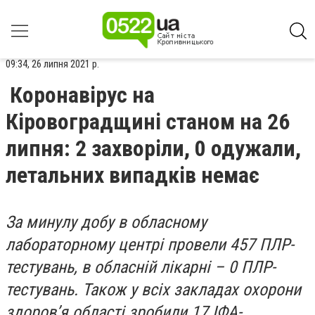
09:34, 26 липня 2021 р.
Коронавірус на
Кіровоградщині станом на 26
липня: 2 захворіли, 0 одужали,
летальних випадків немає
За минулу добу в обласному
лабораторному центрі провели 457 ПЛР-
тестувань, в обласній лікарні – 0 ПЛР-
тестувань. Також у всіх закладах охорони
здоров’я області зробили 17 ІФА-