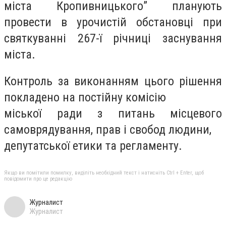
міста Кропивницького” планують
провести в урочистій обстановці при
святкуванні 267-ї річниці заснування
міста.
Контроль за виконанням цього рішення
покладено на постійну комісію
міської ради з питань місцевого
самоврядування, прав і свобод людини,
депутатської етики та регламенту.
Якщо ви помітили помилку, виділіть необхідний текст і натисніть Ctrl + Enter, щоб
повідомити про це редакцію
Журналист
Журналист