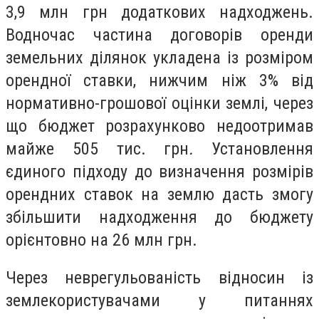
3,9 млн грн додаткових надходжень.
Водночас частина договорів оренди
земельних ділянок укладена із розміром
орендної ставки, нижчим ніж 3% від
нормативно-грошової оцінки землі, через
що бюджет розрахунково недоотримав
майже 505 тис. грн
.
Установлення
єдиного підходу до визначення розмірів
орендних ставок на землю дасть змогу
збільшити надходження до бюджету
орієнтовно на 26 млн грн.
Через неврегульованість відносин із
землекористувачами у питаннях