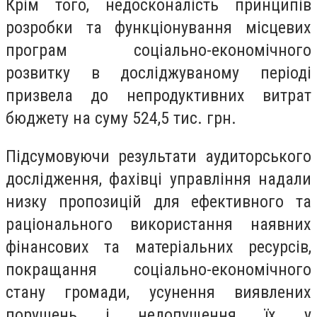
Крім того, недосконалість принципів
розробки та функціонування місцевих
програм соціально-економічного
розвитку в досліджуваному періоді
призвела до непродуктивних витрат
бюджету на суму 524,5 тис. грн.
Підсумовуючи результати аудиторського
дослідження, фахівці управління надали
низку пропозицій для ефективного та
раціонального використання наявних
фінансових та матеріальних ресурсів,
покращання соціально-економічного
стану громади, усунення виявлених
порушень і недопущення їх у