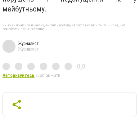
майбутньому.
Якщо ви помітили помилку, виділіть необхідний текст і натисніть Ctrl + Enter, щоб
повідомити про це редакцію
Журналист
Журналист
0,0
Авторизуйтесь
, щоб оцінити