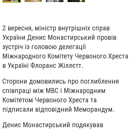
2 вересня, міністр внутрішніх справ
України Денис Монастирський провів
зустріч із головою делегації
Міжнародного Комітету Червоного Хреста
в Україні Флоранс Жіллєтт.
Сторони домовились про поглиблення
співпраці між МВС і Міжнародним
Комітетом Червоного Хреста та
підписали відповідний Меморандум.
Денис Монастирський подякував