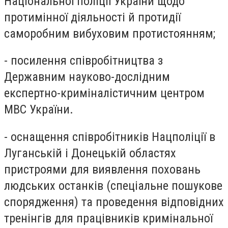
Національної поліції України щодо
протимінної діяльності й протидії
саморобним вибуховим протистоянням;
- посилення співробітництва з
Державним науково-дослідним
експертно-криміналістичним центром
МВС України.
- оснащення співробітників Нацполіції в
Луганській і Донецькій областях
пристроями для виявлення поховань
людських останків (спеціальне пошукове
спорядження) та проведення відповідних
тренінгів для працівників кримінальної