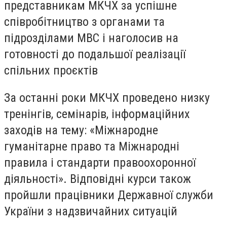
представникам МКЧХ за успішне
співробітництво з органами та
підрозділами МВС і наголосив на
готовності до подальшої реалізації
спільних проєктів
За останні роки МКЧХ проведено низку
тренінгів, семінарів, інформаційних
заходів на тему: «Міжнародне
гуманітарне право та Міжнародні
правила і стандарти правоохоронної
діяльності». Відповідні курси також
пройшли працівники Державної служби
України з надзвичайних ситуацій