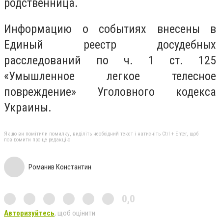
родственница.
Информацию о событиях внесены в
Единый реестр досудебных
расследований по ч. 1 ст. 125
«Умышленное легкое телесное
повреждение» Уголовного кодекса
Украины.
Якщо ви помітили помилку, виділіть необхідний текст і натисніть Ctrl + Enter, щоб
повідомити про це редакцію
Романив Константин
0,0
Авторизуйтесь
, щоб оцінити