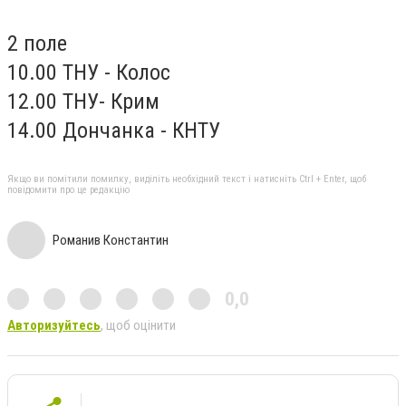
2 поле
10.00 ТНУ - Колос
12.00 ТНУ- Крим
14.00 Дончанка - КНТУ
Якщо ви помітили помилку, виділіть необхідний текст і натисніть Ctrl + Enter, щоб
повідомити про це редакцію
Романив Константин
0,0
Авторизуйтесь
, щоб оцінити