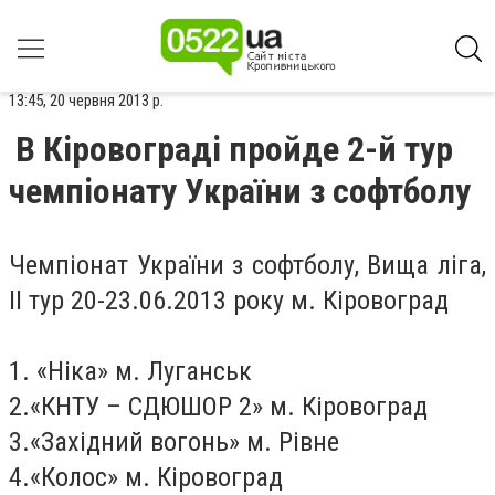
13:45, 20 червня 2013 р.
В Кіровограді пройде 2-й тур
чемпіонату України з софтболу
Чемпіонат України з софтболу, Вища ліга,
ІI тур 20-23.06.2013 року м. Кіровоград
1. «Ніка» м. Луганськ
2.«КНТУ – СДЮШОР 2» м. Кіровоград
3.«Західний вогонь» м. Рівне
4.«Колос» м. Кіровоград