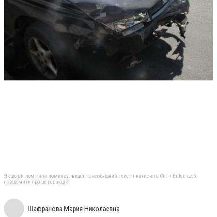
Якщо ви помітили помилку, виділіть необхідний текст і натисніть Ctrl + Enter, щоб
повідомити про це редакцію
Шафранова Мария Николаевна