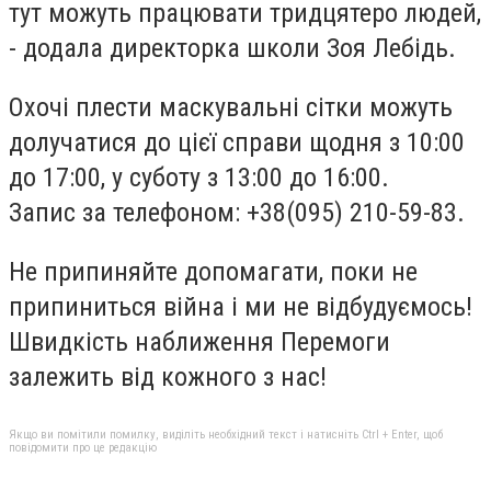
тут можуть працювати тридцятеро людей,
- додала директорка школи Зоя Лебідь.
Охочі плести маскувальні сітки можуть
долучатися до цієї справи щодня з 10:00
до 17:00, у суботу з 13:00 до 16:00.
Запис за телефоном: +38(095) 210-59-83.
Не припиняйте допомагати, поки не
припиниться війна і ми не відбудуємось!
Швидкість наближення Перемоги
залежить від кожного з нас!
Якщо ви помітили помилку, виділіть необхідний текст і натисніть Ctrl + Enter, щоб
повідомити про це редакцію