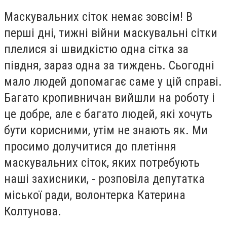
Маскувальних сіток немає зовсім! В
перші дні, тижні війни маскувальні сітки
плелися зі швидкістю одна сітка за
півдня, зараз одна за тиждень. Сьогодні
мало людей допомагає саме у цій справі.
Багато кропивничан вийшли на роботу і
це добре, але є багато людей, які хочуть
бути корисними, утім не знають як. Ми
просимо долучитися до плетіння
маскувальних сіток, яких потребують
наші захисники, - розповіла депутатка
міської ради, волонтерка Катерина
Колтунова.