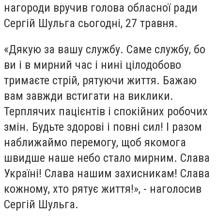
нагороди вручив голова обласної ради
Сергій Шульга сьогодні, 27 травня.
«Дякую за вашу службу. Саме службу, бо
ви і в мирний час і нині цілодобово
тримаєте стрій, рятуючи життя. Бажаю
вам завжди встигати на виклики.
Терплячих пацієнтів і спокійних робочих
змін. Будьте здорові і повні сил! І разом
наближаймо перемогу, щоб якомога
швидше наше небо стало мирним. Слава
Україні! Слава нашим захисникам! Слава
кожному, хто рятує життя!», - наголосив
Сергій Шульга.