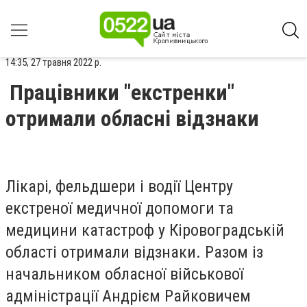
14:35, 27 травня 2022 р.
Працівники "екстренки"
отримали обласні відзнаки
Лікарі, фельдшери і водії Центру
екстреної медичної допомоги та
медицини катастроф у Кіровоградській
області отримали відзнаки. Разом із
начальником обласної військової
адміністрації Андрієм Райковичем