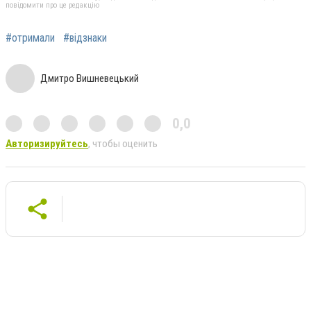
повідомити про це редакцію
#отримали
#відзнаки
Дмитро Вишневецький
0,0
Авторизируйтесь
, чтобы оценить