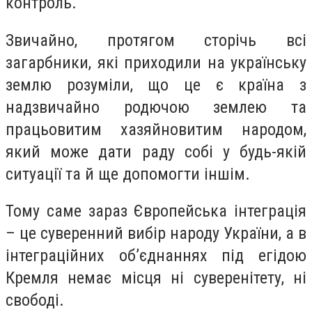
контроль.
Звичайно, протягом сторічь всі
загарбники, які приходили на українську
землю розуміли, що це є країна з
надзвичайно родючою землею та
працьовитим хазяйновитим народом,
який може дати раду собі у будь-якій
ситуації та й ще допомогти іншім.
Тому саме зараз Європейська інтеграція
– це суверенний вибір народу України, а в
інтеграційних об’єднаннях під егідою
Кремля немає місця ні суверенітету, ні
свободі.