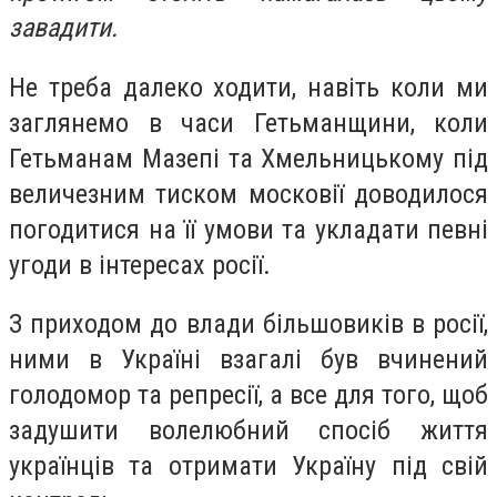
завадити.
Не треба далеко ходити, навіть коли ми
заглянемо в часи Гетьманщини, коли
Гетьманам Мазепі та Хмельницькому під
величезним тиском московії доводилося
погодитися на її умови та укладати певні
угоди в інтересах росії.
З приходом до влади більшовиків в росії,
ними в Україні взагалі був вчинений
голодомор та репресії, а все для того, щоб
задушити волелюбний спосіб життя
українців та отримати Україну під свій