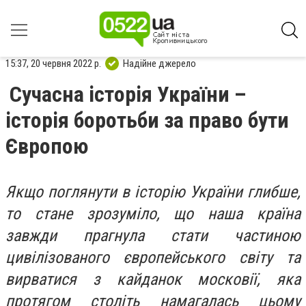
15:37, 20 червня 2022 р.
Надійне джерело
Сучасна історія України –
історія боротьби за право бути
Європою
Якщо поглянути в історію України глибше,
то стане зрозуміло, що наша країна
завжди прагнула стати частиною
цивілізованого європейського світу та
вирватися з кайданок московії, яка
протягом століть намагалась цьому