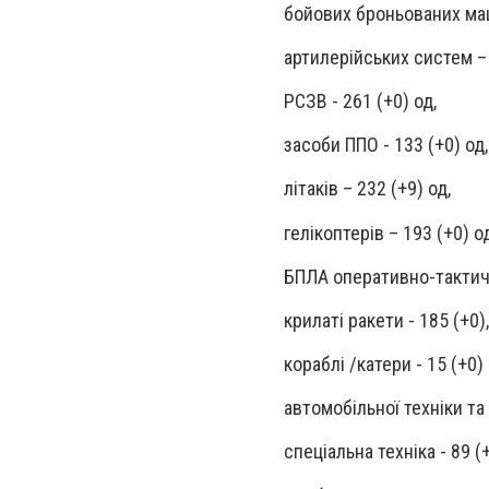
бойових броньованих маш
артилерійських систем – 
РСЗВ - 261 (+0) од,
засоби ППО - 133 (+0) од,
літаків – 232 (+9) од,
гелікоптерів – 193 (+0) о
БПЛА оперативно-тактично
крилаті ракети - 185 (+0),
кораблі /катери - 15 (+0) 
автомобільної техніки та
спеціальна техніка - 89 (+