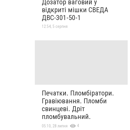
Дозатор ваговий у
відкриті мішки СВЕДА
ДВС-301-50-1
12:54, 5 серпня
Печатки. Пломбіратори.
Гравіювання. Пломби
свинцеві. Дріт
пломбувальний.
4
05:10, 28 липня