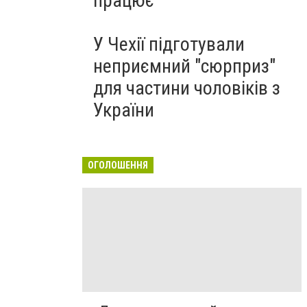
працює
У Чехії підготували
неприємний "сюрприз"
для частини чоловіків з
України
ОГОЛОШЕННЯ