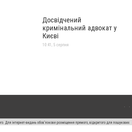
Досвідчений
кримінальний адвокат у
Києві
10:41, 5 серпня
ого. Для інтернет-видань обов'язкове розміщення прямого, відкритого для пошукових