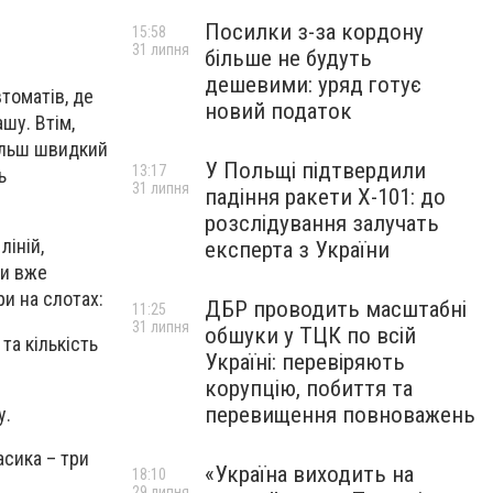
Посилки з-за кордону
15:58
31 липня
більше не будуть
дешевими: уряд готує
томатів, де
новий податок
шу. Втім,
більш швидкий
У Польщі підтвердили
13:17
ь
31 липня
падіння ракети Х-101: до
розслідування залучать
ліній,
експерта з України
ми вже
ри на слотах:
ДБР проводить масштабні
11:25
31 липня
обшуки у ТЦК по всій
та кількість
Україні: перевіряють
корупцію, побиття та
перевищення повноважень
у.
асика – три
«Україна виходить на
18:10
29 липня