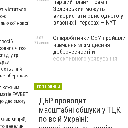
перший план». Трамп і
Зеленський можуть
ут міститься
використати одне одного у
кож
власних інтересах — NYT
дь-якої нової
Співробітники СБУ пройшли
18:03
спосіб
29 липня
навчання зі зміцнення
ходила чітко
доброчесності й
лад, у грі
ефективного урядування
зараз
кість ліній
Іран намагався раптово
16:00
дне обертання.
29 липня
атакувати американські
ед кожним
війська: у CENTCOM
ТОП НОВИНИ
оматів FAVBET
заявили про перехоплення
ДБР проводить
що дає змогу
всіх ракет
масштабні обшуки у ТЦК
по всій Україні:
азник вищий,
то невеликі