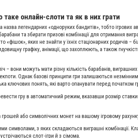
 таке онлайн-слоти та як в них грати
а назва легендарних «одноруких бандитів», тобто ігрових ав
арабани та збирати призові комбінації для отримання вигра
о «фішок», яких не знайти у їхніх стаціонарних родичів – 
идовищну графіку, анімації, що захоплюють, а також гнучкіст
іч – вони можуть мати різну кількість барабанів, виграшних 
жекпоти. Однак базові принципи гри залишаються незмінни
ька ключових понять, які варто опанувати перед початком г
вести гру в автоматичний режим, вказавши розмір ставки 
 грошей або символічних монет на вашому ігровому рахунк
ими символами, з яких складаються виграшні комбінації. Кл
зустрічаються слот-ігри й з сімома.