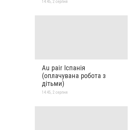
14:45, 2 серпня
Au pair Іспанія
(оплачувана робота з
дітьми)
14:45, 2 серпня