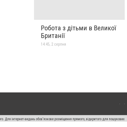
Робота з дітьми в Великої
Британії
14:45, 2 серпня
ого. Для інтернет-видань обов'язкове розміщення прямого, відкритого для пошукових