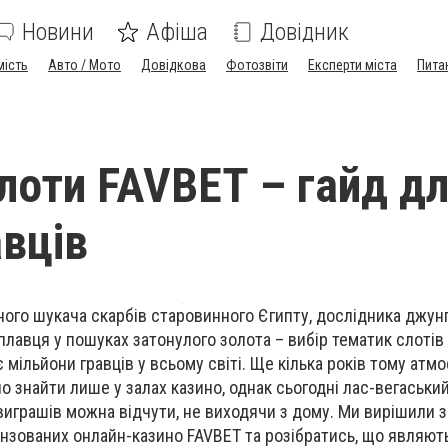
Новини
Афіша
Довідник
мість
Авто / Мото
Довідкова
Фотозвіти
Експерти міста
Пита
лоти FAVBET – гайд д
авців
ого шукача скарбів старовинного Єгипту, дослідника джунг
лавця у пошуках затонулого золота – вибір тематик слотів
мільйони гравців у всьому світі. Ще кілька років тому атмо
 знайти лише у залах казино, однак сьогодні лас-вегаський
виграшів можна відчути, не виходячи з дому. Ми вирішили з
ензованих онлайн-казино FAVBET та розібратись, що являют