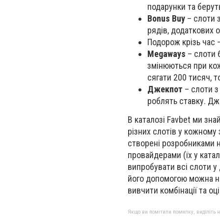
подарунки та берут
Bonus Buy
– слоти 
рядів, додаткових 
Подорож крізь час 
Megaways
– слоти б
змінюються при кож
сягати 200 тисяч, 
Джекпот
– слоти з
роблять ставку. Дж
В каталозі Favbet ми зна
різних слотів у кожному 
створені розробниками н
провайдерами (їх у катал
випробувати всі слоти у
його допомогою можна н
вивчити комбінації та о
Якщо ви помітили помилку, виділіть нео