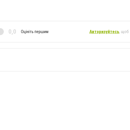
0,0
Оцініть першим
Авторизуйтесь
, щоб