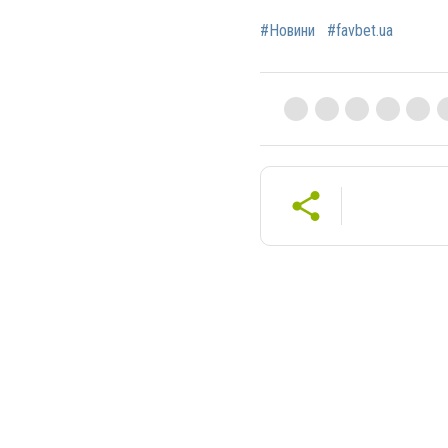
#Новини
#favbet.ua