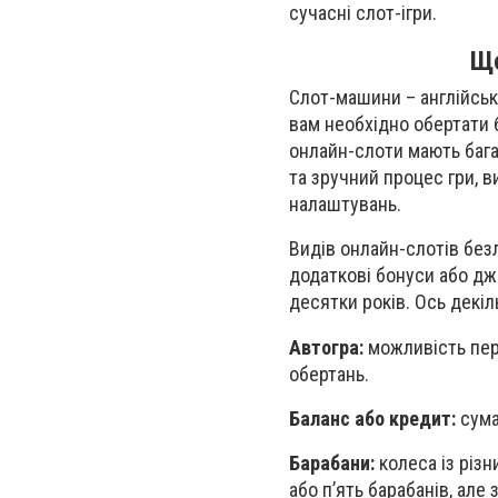
сучасні слот-ігри.
Що
Слот-машини – англійськ
вам необхідно обертати б
онлайн-слоти мають багат
та зручний процес гри, в
налаштувань.
Видів онлайн-слотів безл
додаткові бонуси або д
десятки років. Ось декіл
Автогра:
можливість пере
обертань.
Баланс або кредит:
сума
Барабани:
колеса із різн
або п’ять барабанів, але 