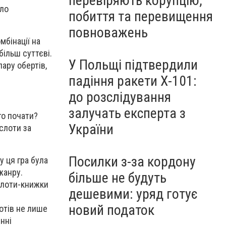
перевіряють корупцію,
ило
побиття та перевищення
повноважень
мбінації на
більш суттєві.
У Польщі підтвердили
ару обертів,
падіння ракети Х-101:
до розслідування
залучать експерта з
го почати?
України
слоти за
Посилки з-за кордону
у ця гра була
жанру.
більше не будуть
слоти-книжки
дешевими: уряд готує
новий податок
лотів не лише
нні