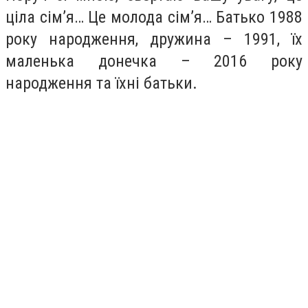
ціла сім’я… Це молода сім’я… Батько 1988
року народження, дружина – 1991, їх
маленька донечка – 2016 року
народження та їхні батьки.