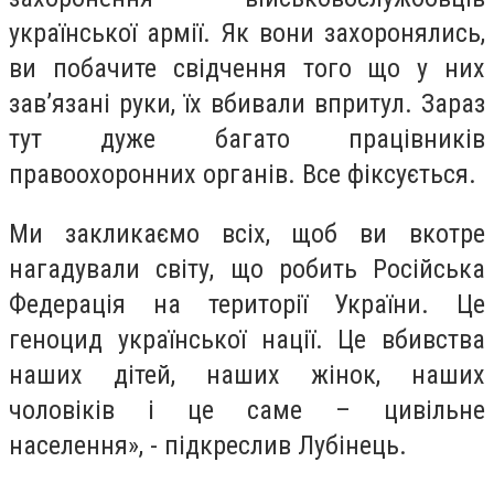
української армії. Як вони захоронялись,
ви побачите свідчення того що у них
зав’язані руки, їх вбивали впритул. Зараз
тут дуже багато працівників
правоохоронних органів. Все фіксується.
Ми закликаємо всіх, щоб ви вкотре
нагадували світу, що робить Російська
Федерація на території України. Це
геноцид української нації. Це вбивства
наших дітей, наших жінок, наших
чоловіків і це саме – цивільне
населення», - підкреслив Лубінець.