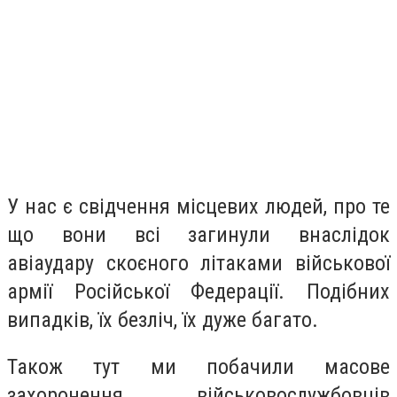
У нас є свідчення місцевих людей, про те
що вони всі загинули внаслідок
авіаудару скоєного літаками військової
армії Російської Федерації. Подібних
випадків, їх безліч, їх дуже багато.
Також тут ми побачили масове
захоронення військовослужбовців