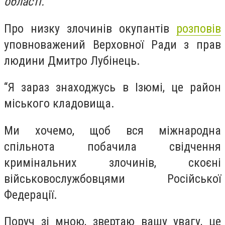
області.
Про низку злочинів окупантів
розповів
уповноважений Верховної Ради з прав
людини Дмитро Лубінець.
“Я зараз знаходжусь в Ізюмі, це район
міського кладовища.
Ми хочемо, щоб вся міжнародна
спільнота побачила свідчення
кримінальних злочинів, скоєні
військовослужбовцями Російської
Федерації.
Поруч зі мною, звертаю вашу увагу, це