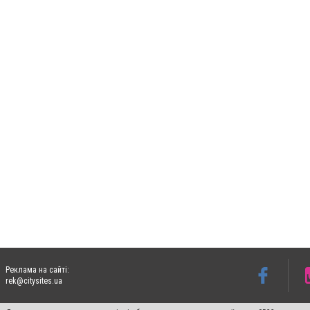
Реклама на сайті:
rek@citysites.ua