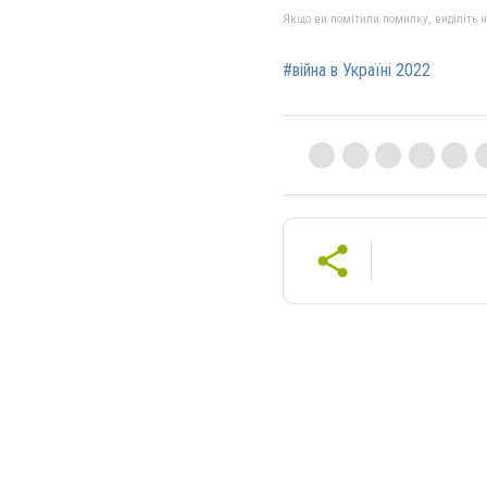
Якщо ви помітили помилку, виділіть нео
#війна в Україні 2022