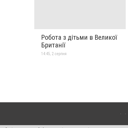
Робота з дітьми в Великої
Британії
14:45, 2 серпня