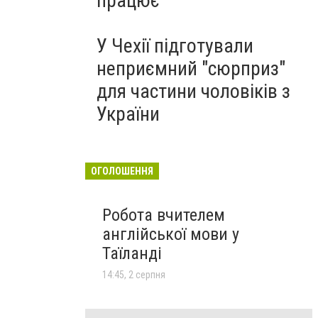
працює
У Чехії підготували
неприємний "сюрприз"
для частини чоловіків з
України
ОГОЛОШЕННЯ
Робота вчителем
англійської мови у
Таїланді
14:45, 2 серпня