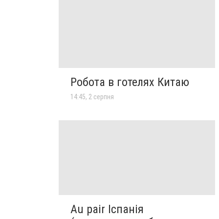
Робота в готелях Китаю
14:45, 2 серпня
Au pair Іспанія