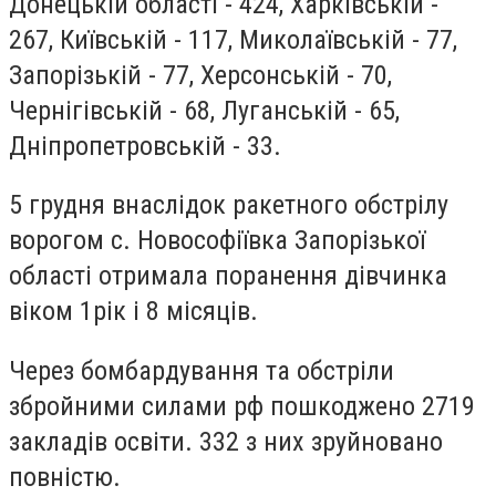
Донецькій області - 424, Харківській -
267, Київській - 117, Миколаївській - 77,
Запорізькій - 77, Херсонській - 70,
Чернігівській - 68, Луганській - 65,
Дніпропетровській - 33.
5 грудня внаслідок ракетного обстрілу
ворогом с. Новософіївка Запорізької
області отримала поранення дівчинка
віком 1рік і 8 місяців.
Через бомбардування та обстріли
збройними силами рф пошкоджено 2719
закладів освіти. 332 з них зруйновано
повністю.