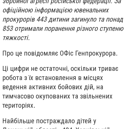
збройної агресії російської федерації. За
офіційною інформацією ювенальних
прокурорів 443 дитини загинуло та понад
853 отримали поранення різного ступеню
тяжкості.
Про це повідомляє ОФіс Генпрокурора.
Ці цифри не остаточні, оскільки триває
робота з їх встановлення в місцях
ведення активних бойових дій, на
тимчасово окупованих та звільнених
територіях.
Найбільше постраждало дітей у