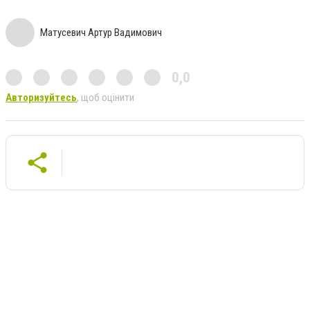
Матусевич Артур Вадимович
0,0
Авторизуйтесь
, щоб оцінити