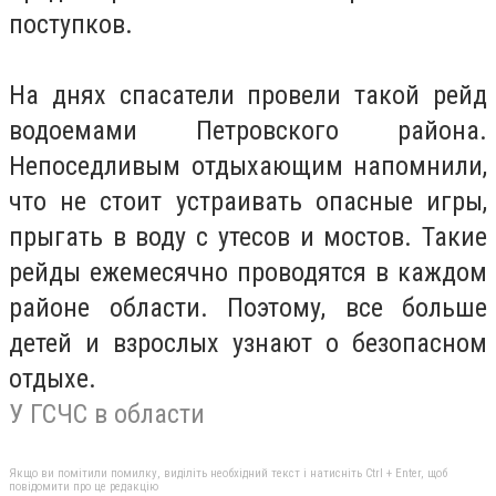
поступков.
На днях спасатели провели такой рейд
водоемами Петровского района.
Непоседливым отдыхающим напомнили,
что не стоит устраивать опасные игры,
прыгать в воду с утесов и мостов. Такие
рейды ежемесячно проводятся в каждом
районе области. Поэтому, все больше
детей и взрослых узнают о безопасном
отдыхе.
У ГСЧС в области
Якщо ви помітили помилку, виділіть необхідний текст і натисніть Ctrl + Enter, щоб
повідомити про це редакцію