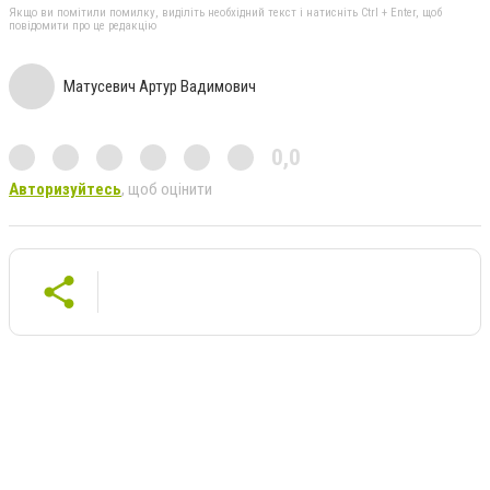
Якщо ви помітили помилку, виділіть необхідний текст і натисніть Ctrl + Enter, щоб
повідомити про це редакцію
Матусевич Артур Вадимович
0,0
Авторизуйтесь
, щоб оцінити