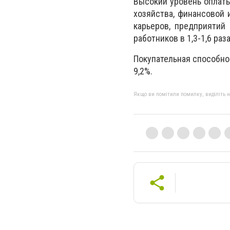
Высокий уровень оплаты
хозяйства, финансовой
карьеров, предприятий 
работников в 1,3-1,6 ра
Покупательная способнос
9,2%.
Якщо ви помітили помилку, виділіть нео