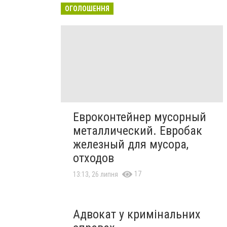
ОГОЛОШЕННЯ
Евроконтейнер мусорный
металлический. Евробак
железный для мусора,
отходов
17
13:13, 26 липня
Адвокат у кримінальних