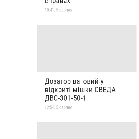
справах
10:41, 5 серпня
Дозатор ваговий у
відкриті мішки СВЕДА
ДВС-301-50-1
12:54, 5 серпня