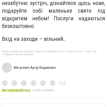
незабутню зустріч, дізнайтеся щось нове,
подаруйте собі маленьке свято під
відкритим небом! Послуги надаються
безкоштовно
Вхід на заходи – вільний.
Якщо ви помітили помилку, виділіть необхідний текст і натисніть Ctrl + Enter, щоб
повідомити про це редакцію
Матусевич Артур Вадимович
0,0
Авторизируйтесь
, чтобы оценить