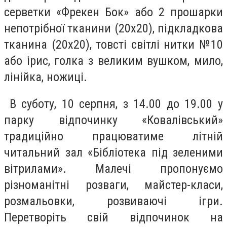
серветки «Фрекен Бок» або 2 прошарки
непотрібної тканини (20х20), підкладкова
тканина (20х20), товсті світлі нитки №10
або ірис, голка з великим вушком, мило,
лінійка, ножиці.
В суботу,
10 серпня, з 14.00 до 19.00
у
парку відпочинку «Ковалівський»
традиційно працюватиме літній
читальний зал «Бібліотека під зеленими
вітрилами». Малечі пропонуємо
різноманітні розваги, майстер-класи,
розмальовки, розвиваючі ігри.
Перетворіть свій відпочинок на