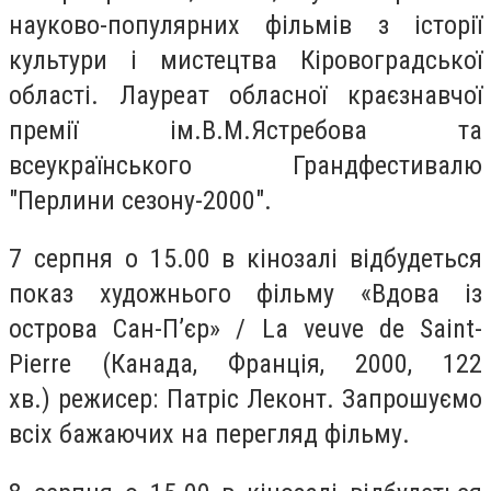
науково-популярних фільмів з історії
культури і мистецтва Кіровоградської
області. Лауреат обласної краєзнавчої
премії ім.В.М.Ястребова та
всеукраїнського Грандфестивалю
"Перлини сезону-2000".
7 серпня о 15.00
в кінозалі відбудеться
показ художнього фільму «Вдова із
острова Сан-П’єр» / La veuve de Saint-
Pierre (Канада, Франція, 2000, 122
хв.) режисер: Патріс Леконт. Запрошуємо
всіх бажаючих на перегляд фільму.