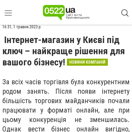
16:31, 1 травня 2023 р.
Інтернет-магазин у Києві під
ключ – найкраще рішення для
вашого бізнесу!
НОВИНИ КОМПАНІЙ
За всіх часів торгівля була конкурентним
родом занять. Після появи інтернету
більшість торгових майданчиків почали
працювати у форматі онлайн, але при
цьому конкуренція не зменшилась.
Однак вести бізнес онлайн вигідно,