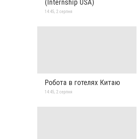
(Internship USA)
14:45, 2 серпня
Робота в готелях Китаю
14:45, 2 серпня