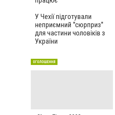
працює
У Чехії підготували
неприємний "сюрприз"
для частини чоловіків з
України
ОГОЛОШЕННЯ