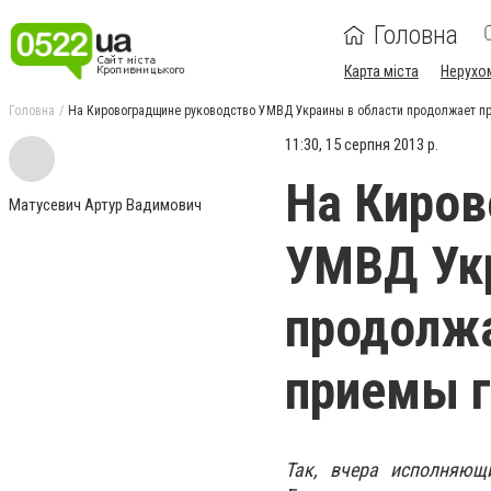
Головна
Карта міста
Нерухо
Головна
На Кировоградщине руководство УМВД Украины в области продолжает п
11:30, 15 серпня 2013 р.
На Киров
Матусевич Артур Вадимович
УМВД Укр
продолж
приемы 
Так, вчера исполняющ