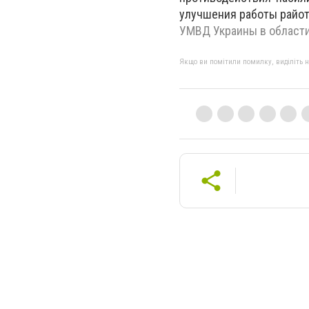
улучшения работы райот
УМВД Украины в област
Якщо ви помітили помилку, виділіть нео