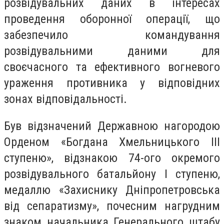
розвідувальних даних в інтересах
проведення оборонної операції, що
забезпечило командування
розвідувальними даними для
своєчасного та ефективного вогневого
ураження противника у відповідних
зонах відповідальності.
Був відзначений Державною нагородою
Орденом «Богдана Хмельницького ІІІ
ступеню», відзнакою 74-ого окремого
розвідувального батальйону І ступеню,
медаллю «Захиснику Дніпропетровська
від сепаратизму», почесним нагрудним
знаком начальника Генерального штабу