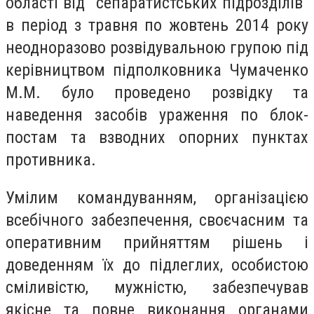
області від "сепаратистських підрозділів"
в період з травня по жовтень 2014 року
неодноразово розвідувальною групою під
керівництвом підполковника Чумаченко
М.М. було проведено розвідку та
наведення засобів ураження по блок-
постам та взводних опорних пунктах
противника.
Умілим командуванням, організацією
всебічного забезпечення, своєчасним та
оперативним прийняттям рішень і
доведенням їх до підлеглих, особистою
сміливістю, мужністю, забезпечував
якісне та повне виконання органами