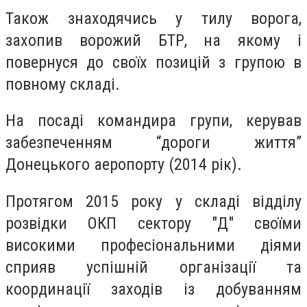
Також знаходячись у тилу ворога,
захопив ворожий БТР, на якому і
повернуся до своїх позицій з групою в
повному складі.
На посаді командира групи, керував
забезпеченням “дороги життя”
Донецького аеропорту (2014 рік).
Протягом 2015 року у складі відділу
розвідки ОКП сектору "Д" своїми
високими професіональними діями
сприяв успішній організації та
координації заходів із добуванням