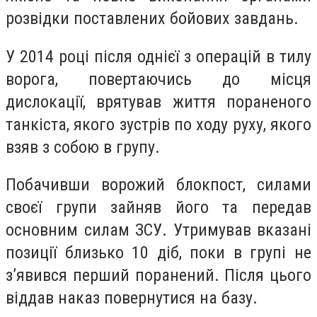
розвідки поставлених бойових завдань.
У 2014 році після однієї з операцій в тилу
ворога, повертаючись до місця
дислокації, врятував життя пораненого
танкіста, якого зустрів по ходу руху, якого
взяв з собою в групу.
Побачивши ворожий блокпост, силами
своєї групи зайняв його та передав
основним силам ЗСУ. Утримував вказані
позиції близько 10 діб, поки в групі не
зʼявився перший поранений. Після цього
віддав наказ повернутися на базу.