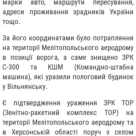
марки авто, маршрути пересування,
адреси проживання зрадників України
тощо.
За його координатами було потрапляння
на території Мелітопольського аеродрому
в позиції ворога, а саме знищено ЗРК
С-300 та КШМ (Командно-штабна
машина), які уразили пологовий будинок
у Вільнянську.
Є підтвердження ураження ЗРК ТОР
(Зенітно-ракетний комплекс ТОР) на
території Мелітопольського аеродрому та
в Херсонській області поруч з селом