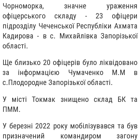
Чорноморка, значне ураження
офіцерського складу - 23 офіцери
підрозділу Чеченської Республіки Ахмата
Кадирова - в с. Михайлівка Запорізької
області.
Ще близько 20 офіцерів було ліквідовано
за інформацією Чумаченко М.М в
с.Плодородне Запорізької області.
У місті Токмак знищено склад БК та
ПММ.
У березні 2022 року мобілізувався та був
призначений командиром загону