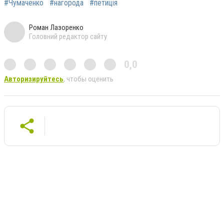
#Чумаченко
#нагорода
#петиція
Роман Лазоренко
Головний редактор сайту
0,0
Авторизируйтесь
, чтобы оценить