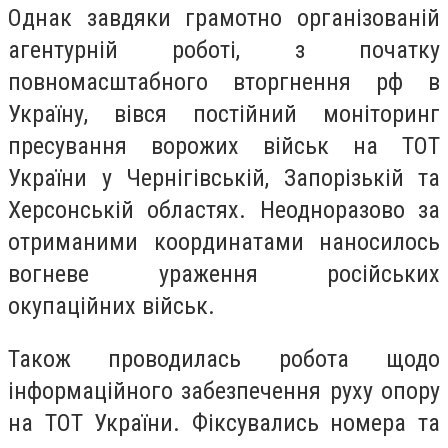
Однак завдяки грамотно організованій
агентурній роботі, з початку
повномасштабного вторгнення рф в
Україну, вівся постійний моніторинг
пресування ворожих військ на ТОТ
України у Чернігівській, Запорізькій та
Херсонській областях. Неодноразово за
отриманими координатами наносилось
вогневе ураження російських
окупаційних військ.
Також проводилась робота щодо
інформаційного забезпечення руху опору
на ТОТ України. Фіксувались номера та