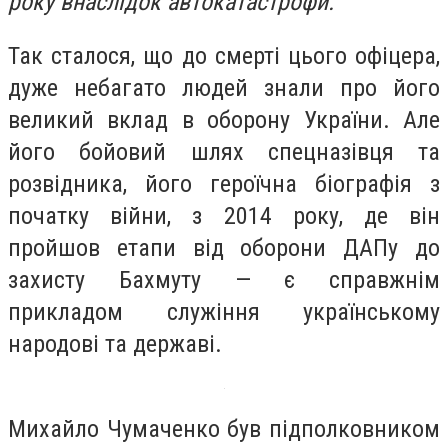
року внаслідок автокатастрофи.
Так сталося, що до смерті цього офіцера,
дуже небагато людей знали про його
великий вклад в оборону України. Але
його бойовий шлях спецназівця та
розвідника, його героїчна біографія з
початку війни, з 2014 року, де він
пройшов етапи від оборони ДАПу до
захисту Бахмуту — є справжнім
прикладом служіння українському
народові та державі.
Михайло Чумаченко був підполковником