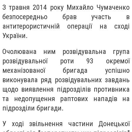
З травня 2014 року Михайло Чумаченко
безпосередньо брав участь в
антитерористичній операції на сході
України.
Очолювана ним розвідувальна група
розвідувальної роти 93 окремої
механізованої бригада успішно
виконувала ряд розвідувальних завдань
щодо виявлення підрозділів противника
та недопущення раптових нападів на
підрозділи бригади.
У ході звільнення частини Донецької