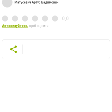
Матусевич Артур Вадимович
0,0
Авторизуйтесь
, щоб оцінити