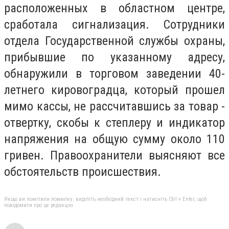
расположенных в областном центре,
сработала сигнализация. Сотрудники
отдела Государственной службы охраны,
прибывшие по указанному адресу,
обнаружили в торговом заведении 40-
летнего кировоградца, который прошел
мимо кассы, не рассчитавшись за товар -
отвертку, скобы к степлеру и индикатор
напряжения на общую сумму около 110
гривен. Правоохранители выясняют все
обстоятельств происшествия.
Якщо ви помітили помилку, виділіть необхідний текст і натисніть Ctrl + Enter, щоб
повідомити про це редакцію