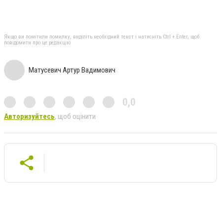
Якщо ви помітили помилку, виділіть необхідний текст і натисніть Ctrl + Enter, щоб
повідомити про це редакцію
Матусевич Артур Вадимович
0,0
Авторизуйтесь
, щоб оцінити