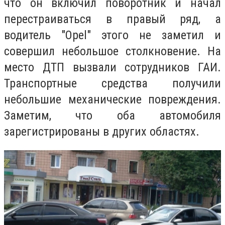
что он включил поворотник и начал
перестраиваться в правый ряд, а
водитель "Opel" этого не заметил и
совершил небольшое столкновение. На
место ДТП вызвали сотрудников ГАИ.
Транспортные средства получили
небольшие механические повреждения.
Заметим, что оба автомобиля
зарегистрированы в других областях.