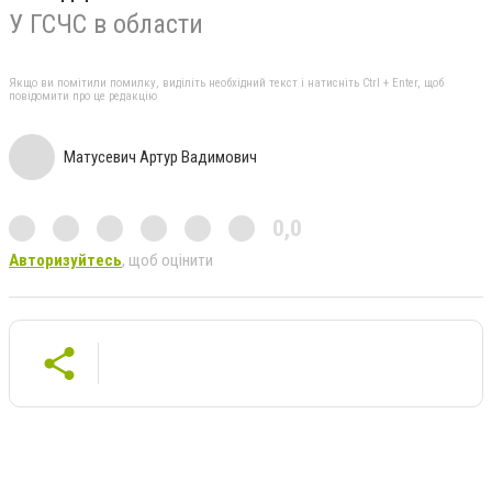
У ГСЧС в области
Якщо ви помітили помилку, виділіть необхідний текст і натисніть Ctrl + Enter, щоб
повідомити про це редакцію
Матусевич Артур Вадимович
0,0
Авторизуйтесь
, щоб оцінити