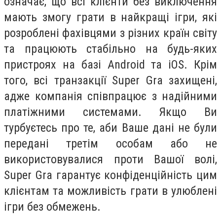
означає, що всі клієнти без виключення
мають змогу грати в найкращі ігри, які
розроблені фахівцями з різних країн світу
та працюють стабільно на будь-яких
пристроях на базі Android та iOS. Крім
того, всі транзакції Super Gra захищені,
адже компанія співпрацює з надійними
платіжними системами. Якщо Ви
турбуєтесь про те, аби Ваше дані не були
передані третім особам або не
використовувалися проти Вашої волі,
Super Gra гарантує конфіденційність цим
клієнтам та можливість грати в улюблені
ігри без обмежень.