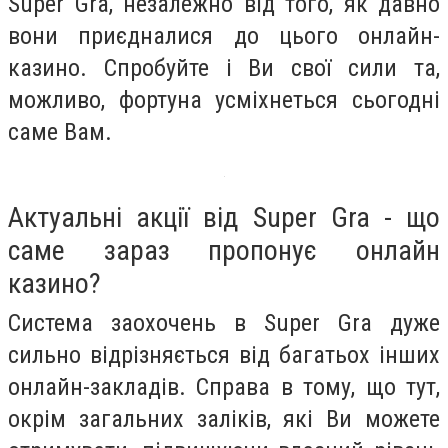
Super Gra, незалежно від того, як давно
вони приєдналися до цього онлайн-
казино. Спробуйте і Ви свої сили та,
можливо, фортуна усміхнеться сьогодні
саме Вам.
Актуальні акції від Super Gra - що
саме зараз пропонує онлайн
казино?
Система заохочень в Super Gra дуже
сильно відрізняється від багатьох інших
онлайн-закладів. Справа в тому, що тут,
окрім загальних заліків, які Ви можете