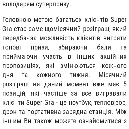
володарем суперпризу.
Головною метою багатьох клієнтів Super
Gra стає саме щомісячний розіграш, який
передбачає можливість клієнтів виграти
топові призи, збираючи бали та
приймаючи участь в інших акційних
пропозиціях, які змінюються кожного
дня та кожного тижня. Місячний
розіграш на даний момент вже має 5
позицій, які частіше за все вигравали
клієнти Super Gra - це ноутбук, тепловізор,
дрон та портативна зарядна станція. Між
іншим Ви також можете ознайомитися з