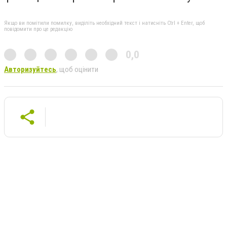
Якщо ви помітили помилку, виділіть необхідний текст і натисніть Ctrl + Enter, щоб
повідомити про це редакцію
0,0
Авторизуйтесь
, щоб оцінити