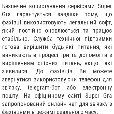
Безпечне користування сервісами Super
Gra гарантується завдяки тому, що
фахівці використовують легальний софт,
який постійно оновлюється та працює
стабільно. Служба технічної підтримки
готова вирішити будь-які питання, які
виникають в процесі гри та допомогти з
вирішенням спірних питань, якщо такі
з'явилися. До фахівців Ви можете
звернутися використовуючи телефон для
зв'язку, telegram-бот або електронну
пошту. На офіційному сайті Super Gra
запропонований онлайн-чат для зв'язку з
фахівцями в режимі реального часу.