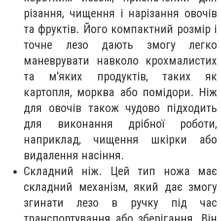
різання, чищення і нарізання овочів
та фруктів. Його компактний розмір і
точне лезо дають змогу легко
маневрувати навколо крохмалистих
та м'яких продуктів, таких як
картопля, морква або помідори. Ніж
для овочів також чудово підходить
для виконання дрібної роботи,
наприклад, чищення шкірки або
видалення насіння.
Складний ніж. Цей тип ножа має
складний механізм, який дає змогу
згинати лезо в ручку під час
транспортування або зберігання. Він