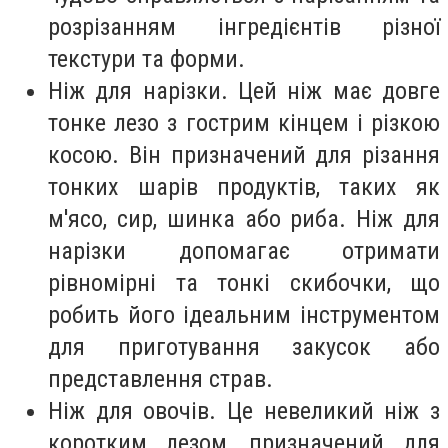
розрізанням інгредієнтів різної
текстури та форми.
Ніж для нарізки. Цей ніж має довге
тонке лезо з гострим кінцем і різкою
косою. Він призначений для різання
тонких шарів продуктів, таких як
м'ясо, сир, шинка або риба. Ніж для
нарізки допомагає отримати
рівномірні та тонкі скибочки, що
робить його ідеальним інструментом
для приготування закусок або
представлення страв.
Ніж для овочів. Це невеликий ніж з
коротким лезом, призначений для