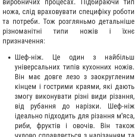
виробничих процесах. Підбираючи тип
ножа, слід враховувати специфіку роботи
та потреби. Тож розгляньмо детальніше
різноманітні типи ножів і їхнє
призначення:
Шеф-ніж. Це один з найбільш
універсальних типів кухонних ножів.
Він має довге лезо з заокругленим
кінцем і гострими краями, які дають
змогу виконувати різні види різання,
від рубання до нарізки. Шеф-ніж
ідеально підходить для різання м'яса,
риби, фруктів і овочів. Він також
чудово справляється з нарізанням та