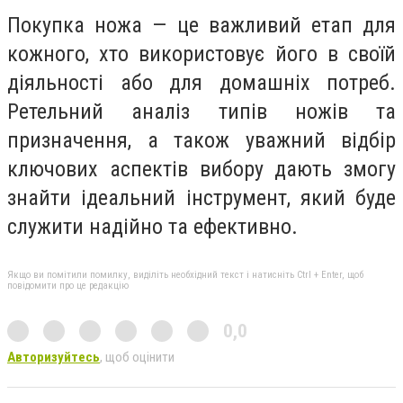
Покупка ножа — це важливий етап для
кожного, хто використовує його в своїй
діяльності або для домашніх потреб.
Ретельний аналіз типів ножів та
призначення, а також уважний відбір
ключових аспектів вибору дають змогу
знайти ідеальний інструмент, який буде
служити надійно та ефективно.
Якщо ви помітили помилку, виділіть необхідний текст і натисніть Ctrl + Enter, щоб
повідомити про це редакцію
0,0
Авторизуйтесь
, щоб оцінити