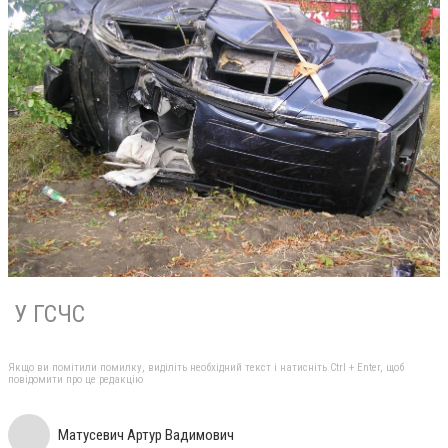
У ГСЧС
Якщо ви помітили помилку, виділіть необхідний текст і натисніть Ctrl + Enter, щоб
повідомити про це редакцію
Матусевич Артур Вадимович