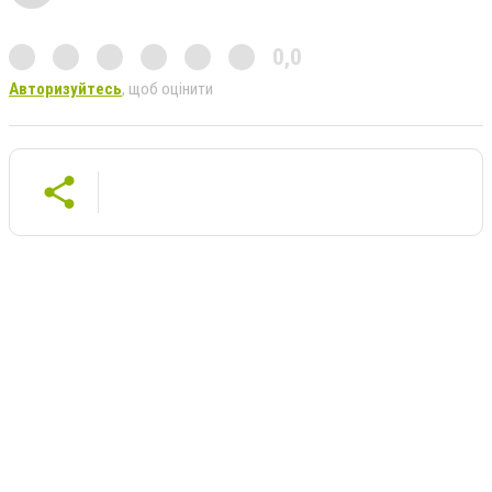
0,0
Авторизуйтесь
, щоб оцінити