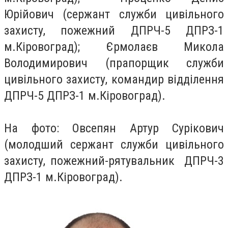
Юрійович (сержант служби цивільного
захисту, пожежний ДПРЧ-5 ДПРЗ-1
м.Кіровоград); Єрмолаєв Микола
Володимирович (прапорщик служби
цивільного захисту, командир відділення
ДПРЧ-5 ДПРЗ-1 м.Кіровоград).
На фото: Овсепян Артур Сурікович
(молодший сержант служби цивільного
захисту, пожежний-рятувальник ДПРЧ-3
ДПРЗ-1 м.Кіровоград).