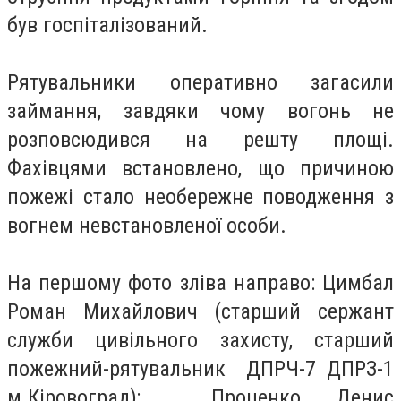
був госпіталізований.
Рятувальники оперативно загасили
займання, завдяки чому вогонь не
розповсюдився на решту площі.
Фахівцями встановлено, що причиною
пожежі стало необережне поводження з
вогнем невстановленої особи.
На першому фото зліва направо: Цимбал
Роман Михайлович (старший сержант
служби цивільного захисту, старший
пожежний-рятувальник ДПРЧ-7 ДПРЗ-1
м.Кіровоград); Проценко Денис