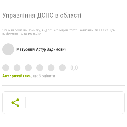
Управління ДСНС в області
Якщо ви помітили помилку, виділіть необхідний текст і натисніть Ctrl + Enter, щоб
повідомити про це редакцію
Матусевич Артур Вадимович
0,0
Авторизуйтесь
, щоб оцінити