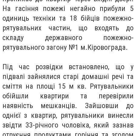
На гасіння пожежі негайно прибули 5
одиниць техніки та 18 бійців пожежно-
рятувальних частин, що входять до
складу державного пожежно-
рятувального загону №1 м.Кіровограда.
Під час розвідки встановлено, що у
підвалі зайнялися старі домашні речі та
сміття на площі 15 м кв. Рятувальники
обійшли квартири та перевірили
наявність мешканців. Зайшовши до
однієї з квартир, рятувальники винесли
звідти 33-річного чоловіка, який зазнав
отруєння продуктами горіння та згодом