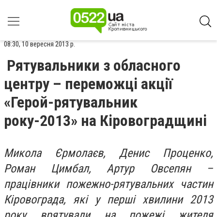
08:30, 10 вересня 2013 р.
Рятувальники з обласного
центру – переможці акції
«Герой-рятувальник
року-2013» на Кіровоградщині
Микола Єрмолаєв, Денис Проценко,
Роман Цимбал, Артур Овсепян –
працівники пожежно-рятувальних частин
Кіровограда, які у перші хвилини 2013
року врятували на пожежі жителя