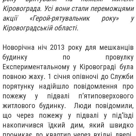
Кіровограда. Усі вони стали переможцями
акції «Герой-рятувальник року» у
Кіровоградській області.
Новорічна ніч 2013 року для мешканців
будинку по провулку
Експериментальному у Кіровограді була
повною жаху. 1 січня опівночі до Служби
порятунку надійшло повідомлення про
пожежу у підвалі п’ятиповерхового
житлового будинку. Люди повідомили,
що через пожежу у підвалі у під’їзді
накопичився їдкий дим, який швидко
проникає до квартир через вхідні двері.