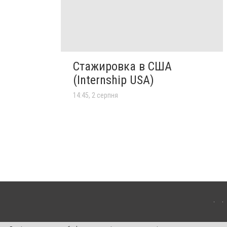
Стажировка в США
(Internship USA)
14:45, 2 серпня