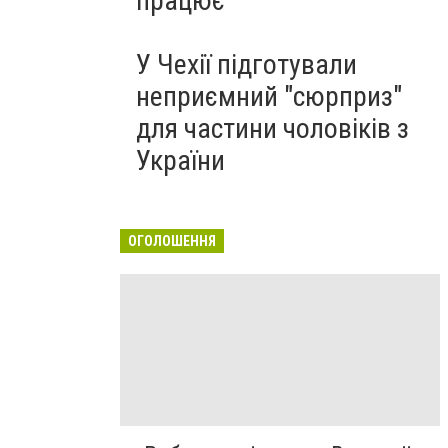
працює
У Чехії підготували
неприємний "сюрприз"
для частини чоловіків з
України
ОГОЛОШЕННЯ