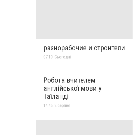
разнорабочие и строители
07:10, Сьогодні
Робота вчителем
англійської мови у
Таїланді
14:45, 2 серпня