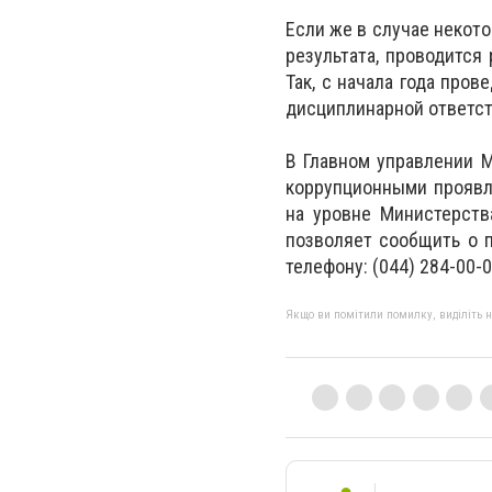
Если же в случае некот
результата, проводится
Так, с начала года про
дисциплинарной ответст
В Главном управлении 
коррупционными проявл
на уровне Министерств
позволяет сообщить о 
телефону: (044) 284-00-0
Якщо ви помітили помилку, виділіть нео