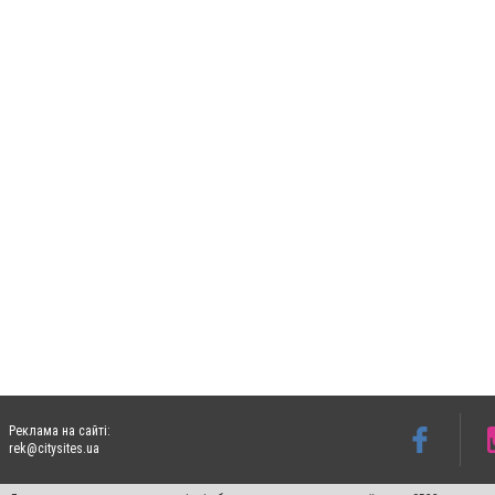
Реклама на сайті:
rek@citysites.ua