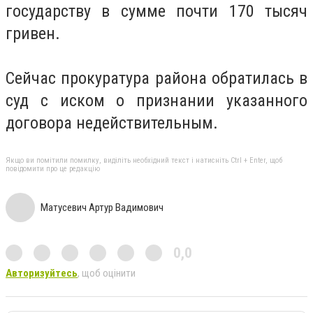
государству в сумме почти 170 тысяч
гривен.
Сейчас прокуратура района обратилась в
суд с иском о признании указанного
договора недействительным.
Якщо ви помітили помилку, виділіть необхідний текст і натисніть Ctrl + Enter, щоб
повідомити про це редакцію
Матусевич Артур Вадимович
0,0
Авторизуйтесь
, щоб оцінити