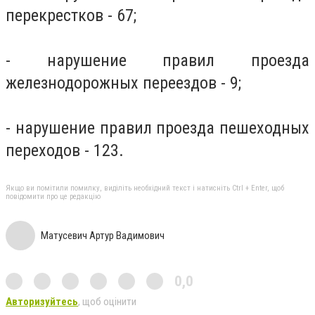
перекрестков - 67;
- нарушение правил проезда
железнодорожных переездов - 9;
- нарушение правил проезда пешеходных
переходов - 123.
Якщо ви помітили помилку, виділіть необхідний текст і натисніть Ctrl + Enter, щоб
повідомити про це редакцію
Матусевич Артур Вадимович
0,0
Авторизуйтесь
, щоб оцінити