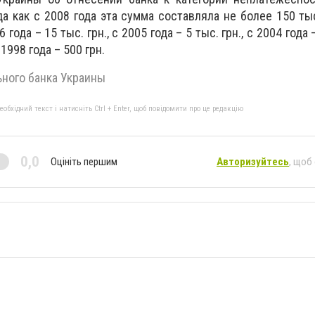
гда как с 2008 года эта сумма составляла не более 150 тыс
6 года – 15 тыс. грн., с 2005 года – 5 тыс. грн., с 2004 года –
 1998 года – 500 грн.
ного банка Украины
бхідний текст і натисніть Ctrl + Enter, щоб повідомити про це редакцію
0,0
Оцініть першим
Авторизуйтесь
, щоб