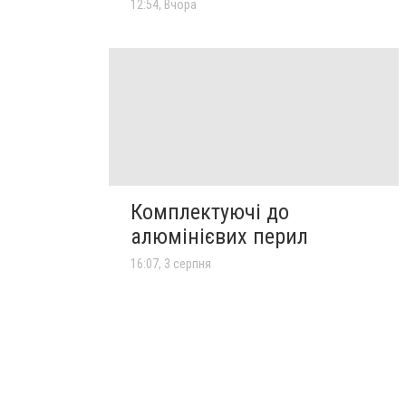
12:54, Вчора
Комплектуючі до
алюмінієвих перил
16:07, 3 серпня