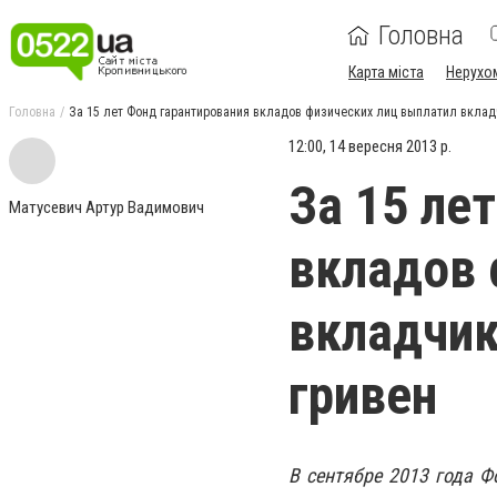
Головна
Карта міста
Нерухо
Головна
За 15 лет Фонд гарантирования вкладов физических лиц выплатил вкла
12:00, 14 вересня 2013 р.
За 15 ле
Матусевич Артур Вадимович
вкладов 
вкладчик
гривен
В сентябре 2013 года Ф