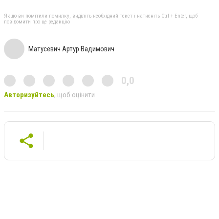
Якщо ви помітили помилку, виділіть необхідний текст і натисніть Ctrl + Enter, щоб
повідомити про це редакцію
Матусевич Артур Вадимович
0,0
Авторизуйтесь
, щоб оцінити