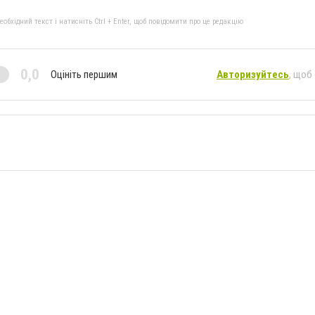
бхідний текст і натисніть Ctrl + Enter, щоб повідомити про це редакцію
0,0
Оцініть першим
Авторизуйтесь
, щоб