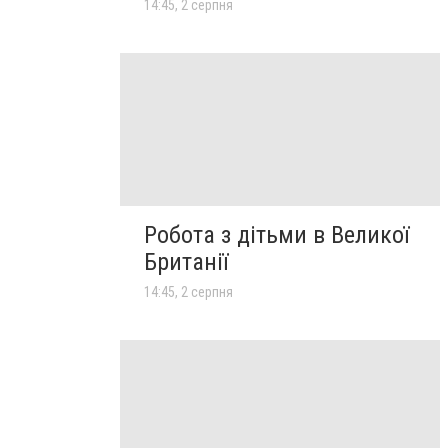
14:45, 2 серпня
Робота з дітьми в Великої
Британії
14:45, 2 серпня