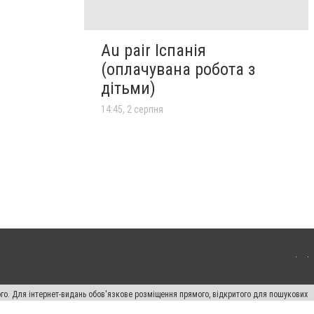
Au pair Іспанія
(оплачувана робота з
дітьми)
14:45, 2 серпня
ого. Для інтернет-видань обов'язкове розміщення прямого, відкритого для пошукових