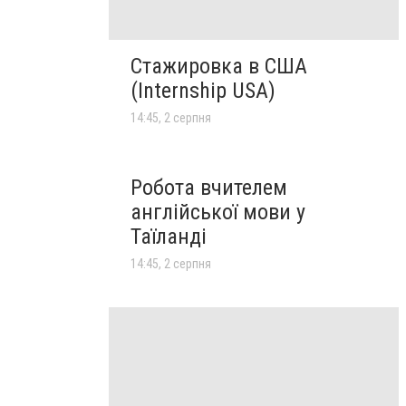
Стажировка в США
(Internship USA)
14:45, 2 серпня
Робота вчителем
англійської мови у
Таїланді
14:45, 2 серпня