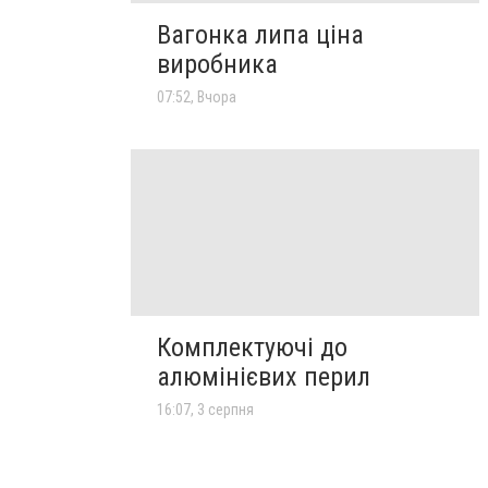
Вагонка липа ціна
виробника
07:52, Вчора
Комплектуючі до
алюмінієвих перил
16:07, 3 серпня