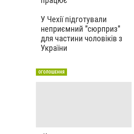
працює
У Чехії підготували
неприємний "сюрприз"
для частини чоловіків з
України
ОГОЛОШЕННЯ