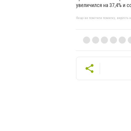
увеличился на 37,4% и со
Якщо ви помітили помилку, виділіть нео