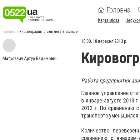
Головна
Карта міста
Нерухо
Головна
Кировоградцы стали летать больше
10:00, 18 вересня 2013 р.
Кировогр
Матусевич Артур Вадимович
Работа предприятий авиа
Главное управление ста
в январе-августе 2013 г.
2012 г. По сравнению 
транспорта уменьшился н
Количество перевезенн
сравнению с январем-а