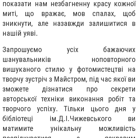
показати нам незбагненну красу кожної
миті, що вражає, мов спалах, щоб
зникнути, але назавжди залишитися в
нашій уяві.
Запрошуємо усіх бажаючих
шанувальників ноповторного
вишуканого стилю у фотомистецтві на
творчу зустріч з Майстром, під час якої ви
зможете дізнатися про секрети
авторської техніки виконання робіт та
творчого успіху. Тільки цього дня у
бібліотеці ім.Д.І.Чижевського ви
матимите унікальну можливість