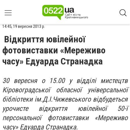
14:45, 19 вересня 2013 р.
Відкриття ювілейної
фотовиставки «Мереживо
часу» Едуарда Странадка
30 вересня о 15.00
у відділі мистецтв
Кіровоградської обласної універсальної
бібліотеки ім.Д.І.Чижевського відбудеться
урочисте відкриття ювілейної 50-ї
персональної фотовиставки
«Мереживо
часу» Едуарда Странадка
.