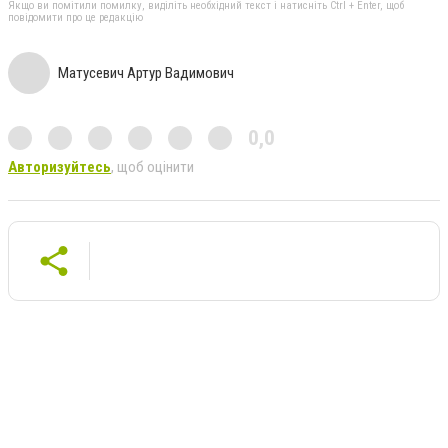
Якщо ви помітили помилку, виділіть необхідний текст і натисніть Ctrl + Enter, щоб
повідомити про це редакцію
Матусевич Артур Вадимович
0,0
Авторизуйтесь
, щоб оцінити