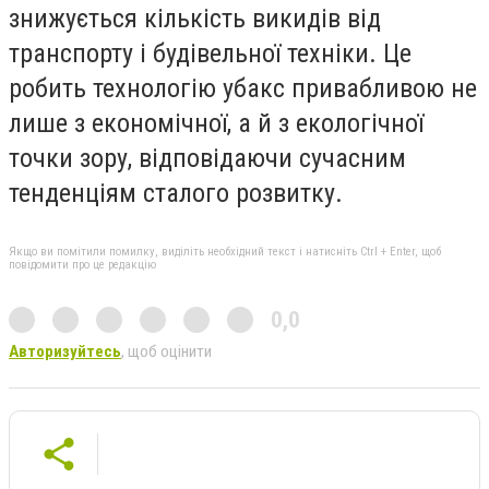
знижується кількість викидів від
транспорту і будівельної техніки. Це
робить технологію убакс привабливою не
лише з економічної, а й з екологічної
точки зору, відповідаючи сучасним
тенденціям сталого розвитку.
Якщо ви помітили помилку, виділіть необхідний текст і натисніть Ctrl + Enter, щоб
повідомити про це редакцію
0,0
Авторизуйтесь
, щоб оцінити