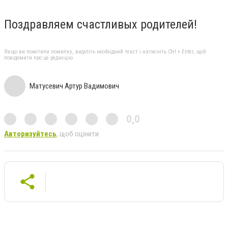
Поздравляем счастливых родителей!
Якщо ви помітили помилку, виділіть необхідний текст і натисніть Ctrl + Enter, щоб
повідомити про це редакцію
Матусевич Артур Вадимович
0,0
Авторизуйтесь
, щоб оцінити