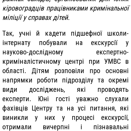
кіровоградців
працівниками кримінальної
міліції у справах дітей.
Так, учні й кадети підшефної школи-
інтернату побували на екскурсії у
науково-дослідному експертно-
криміналістичному центрі при УМВС в
області. Дітям розповіли про основні
напрямки роботи підрозділу та окремі
види досліджень, які проводять
експерти. Юні гості уважно слухали
фахівців Центру та на усі питання, які
виникли у них у процесі екскурсії,
отримали вичерпні і пізнавальні