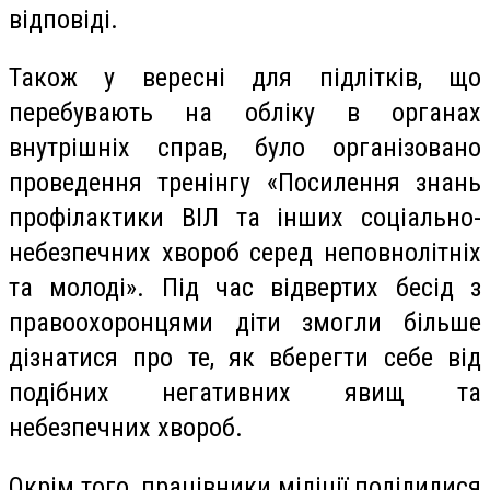
відповіді.
Також у вересні для підлітків, що
перебувають на обліку в органах
внутрішніх справ, було організовано
проведення тренінгу «Посилення знань
профілактики ВІЛ та інших соціально-
небезпечних хвороб серед неповнолітніх
та молоді». Під час відвертих бесід з
правоохоронцями діти змогли більше
дізнатися про те, як вберегти себе від
подібних негативних явищ та
небезпечних хвороб.
Окрім того, працівники міліції поділилися