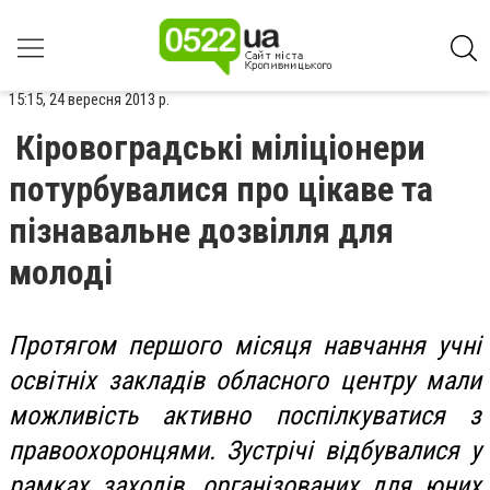
15:15, 24 вересня 2013 р.
Кіровоградські міліціонери
потурбувалися про цікаве та
пізнавальне дозвілля для
молоді
Протягом першого місяця навчання учні
освітніх закладів обласного центру мали
можливість активно поспілкуватися з
правоохоронцями. Зустрічі відбувалися у
рамках заходів, організованих для юних