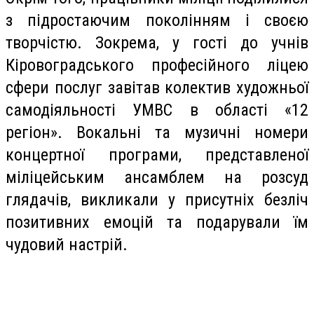
з підростаючим поколінням і своєю
творчістю. Зокрема, у гості до учнів
Кіровоградського професійного ліцею
сфери послуг завітав колектив художньої
самодіяльності УМВС в області «12
регіон». Вокальні та музичні номери
концертної програми, представленої
міліцейським ансамблем на розсуд
глядачів, викликали у присутніх безліч
позитивних емоцій та подарували їм
чудовий настрій.