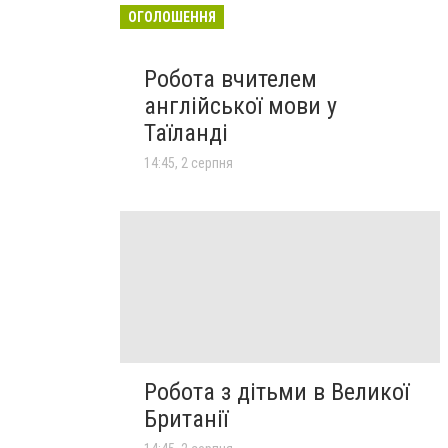
ОГОЛОШЕННЯ
Робота вчителем
англійської мови у
Таїланді
14:45, 2 серпня
Робота з дітьми в Великої
Британії