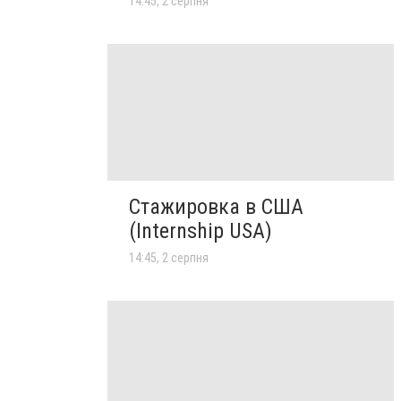
14:45, 2 серпня
Стажировка в США
(Internship USA)
14:45, 2 серпня