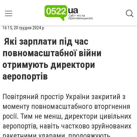
16:15, 20 грудня 2024 р.
Які зарплати під час
повномасштабної війни
отримують директори
аеропортів
Повітряний простір України закритий з
моменту повномасштабного вторгнення
росії. Тим не менш, директори цивільних
аеропортів, навіть частково зруйнованих
ракетними ударами, продовжують