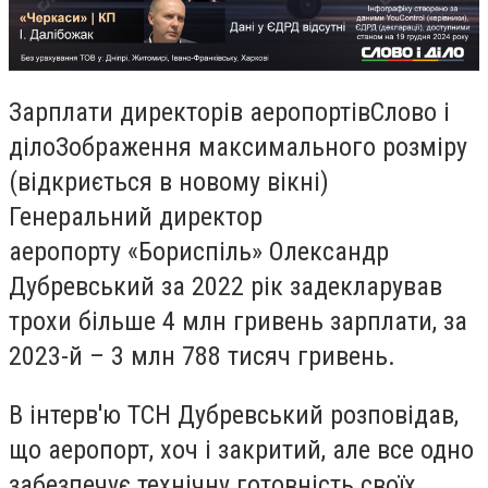
Зарплати директорів аеропортівСлово і
ділоЗображення максимального розміру
(відкриється в новому вікні)
Генеральний директор
аеропорту «Бориспіль» Олександр
Дубревський за 2022 рік задекларував
трохи більше 4 млн гривень зарплати, за
2023-й – 3 млн 788 тисяч гривень.
В інтерв'ю ТСН Дубревський розповідав,
що аеропорт, хоч і закритий, але все одно
забезпечує технічну готовність своїх