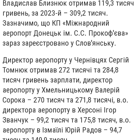
Владислав Близнюк отримав 119,3 тисяч
гривень, за 2023-й – 309,2 тисяч.
Зазначимо, що КП «Міжнародний
аеропорт Донецьк ім. С.С. Прокоф'єва»
зараз зареєстровано у Слов'янську.
Директор аеропорту у Чернівцях Сергій
Томнюк отримав 272 тисячі та 284,8
тисяч гривень зарплати, директор
аеропорту у Хмельницькому Валерій
Сорока – 270 тисяч та 271,8 тисячі, в.о.
директора аеропорту в Херсоні Ігор
Званчук – 99,2 тисяч та 175,8 тисяч, в.о.
аеропорту в Ізмаїлі Юрій Радов – 94,7
тисяч та 149,9 тисяч.