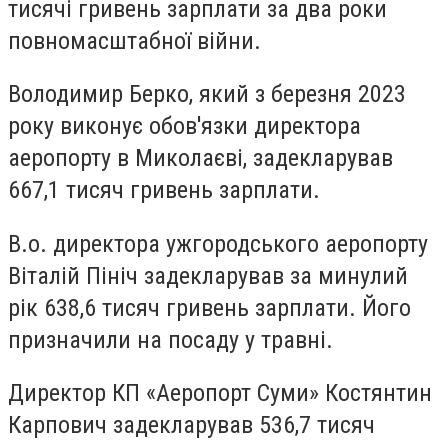
тисячі гривень зарплати за два роки
повномасштабної війни.
Володимир Берко, який з березня 2023
року виконує обов'язки директора
аеропорту в Миколаєві, задекларував
667,1 тисяч гривень зарплати.
В.о. директора ужгородського аеропорту
Віталій Пініч задекларував за минулий
рік 638,6 тисяч гривень зарплати. Його
призначили на посаду у травні.
Директор КП «Аеропорт Суми» Костянтин
Карпович задекларував 536,7 тисяч