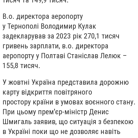
В.о. директора аеропорту
у Тернополі Володимир Кулак
задекларував за 2023 рік 270,1 тисяч
гривень зарплати, в.о. директора
аеропорту у Полтаві Станіслав Лелюк –
155,8 тисяч.
У жовтні Україна представила дорожню
карту відкриття повітряного
простору країни в умовах воєнного стану.
При цьому прем'єр-міністр Денис
Шмигаль заявив, що ситуація з безпекою
в Україні поки що не дозволяє навіть