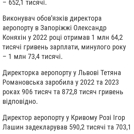
– 652,1 тисячі.
Виконувач обов'язків директора
аеропорту в Запоріжжі Олександр
Коняхін у 2022 році отримав 1 млн 64,2
тисячі гривень зарплати, минулого року
– 1 млн 73,4 тисячі.
Директорка аеропорту у Львові Тетяна
Романовська заробила у 2022 та 2023
роках 906 тисяч та 872,8 тисяч гривень
відповідно.
Директор аеропорту у Кривому Розі Ігор
Лашин задекларував 590,2 тисячі та 703,1