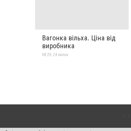
Вагонка вільха. Ціна від
виробника
08:29, 24 липня