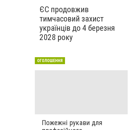
ЄС продовжив
тимчасовий захист
українців до 4 березня
2028 року
ОГОЛОШЕННЯ
Пожежні рукави для