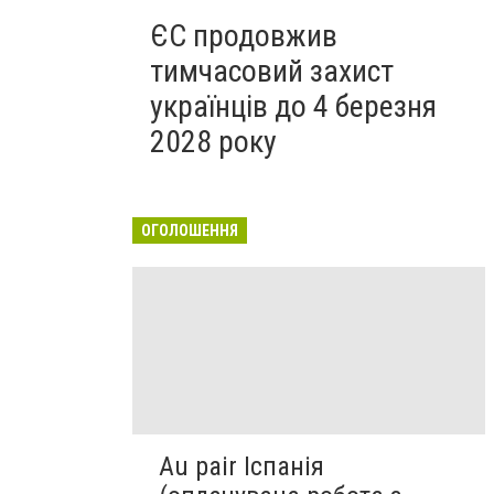
ЄС продовжив
тимчасовий захист
українців до 4 березня
2028 року
ОГОЛОШЕННЯ
Au pair Іспанія