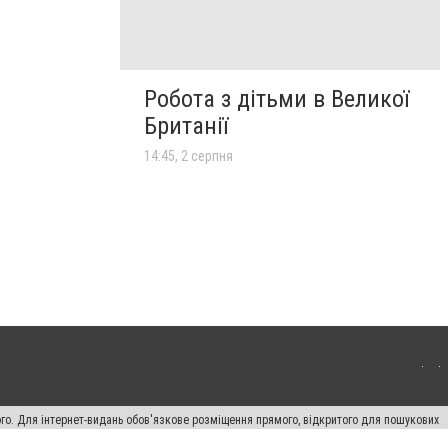
Робота з дітьми в Великої
Британії
14:45, 2 серпня
ого. Для інтернет-видань обов'язкове розміщення прямого, відкритого для пошукових