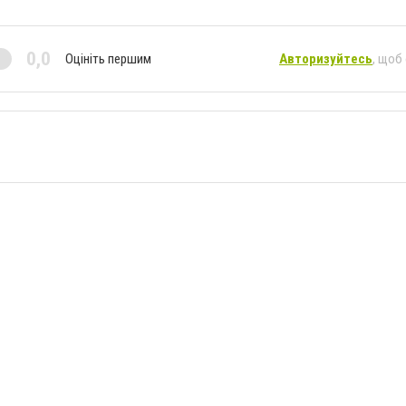
0,0
Оцініть першим
Авторизуйтесь
, щоб