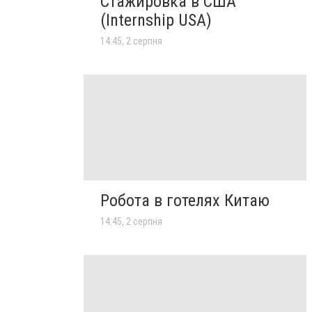
Стажировка в США
(Internship USA)
14:45, 2 серпня
Робота в готелях Китаю
14:45, 2 серпня