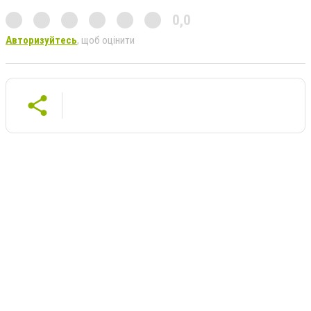
0,0
Авторизуйтесь
, щоб оцінити