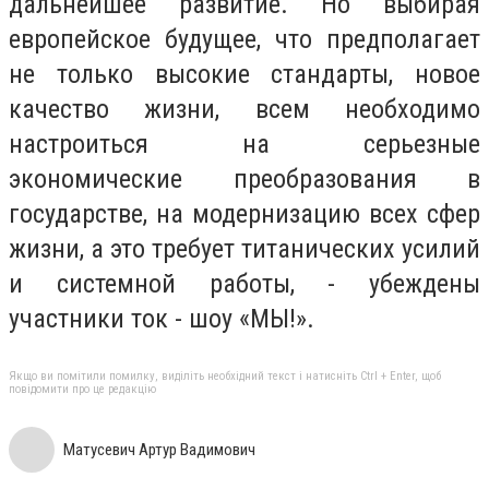
дальнейшее развитие. Но выбирая
европейское будущее, что предполагает
не только высокие стандарты, новое
качество жизни, всем необходимо
настроиться на серьезные
экономические преобразования в
государстве, на модернизацию всех сфер
жизни, а это требует титанических усилий
и системной работы, - убеждены
участники ток - шоу «МЫ!».
Якщо ви помітили помилку, виділіть необхідний текст і натисніть Ctrl + Enter, щоб
повідомити про це редакцію
Матусевич Артур Вадимович