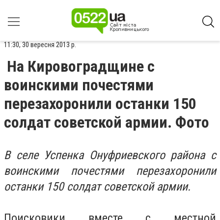
11:30, 30 вересня 2013 р.
На Кировоградщине с
воинскими почестями
перезахоронили останки 150
солдат советской армии. Фото
В селе Успенка Онуфриевского района с
воинскими почестями перезахоронили
останки 150 солдат советской армии.
Поисковики вместе с местной