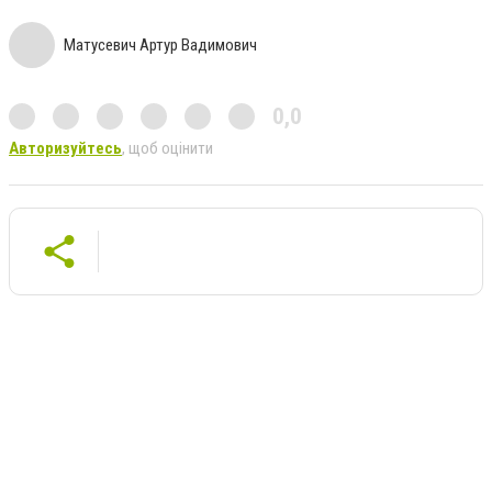
Матусевич Артур Вадимович
0,0
Авторизуйтесь
, щоб оцінити