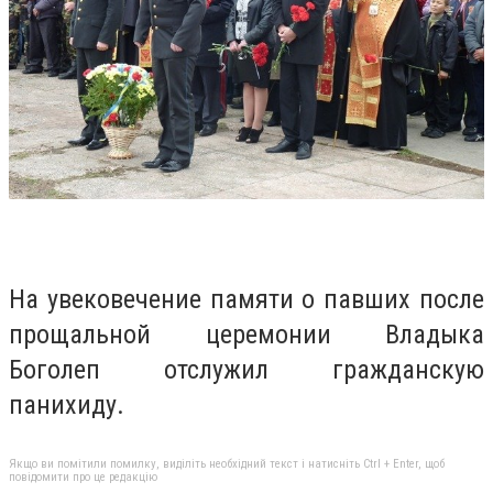
На увековечение памяти о павших после
прощальной церемонии Владыка
Боголеп отслужил гражданскую
панихиду.
Якщо ви помітили помилку, виділіть необхідний текст і натисніть Ctrl + Enter, щоб
повідомити про це редакцію