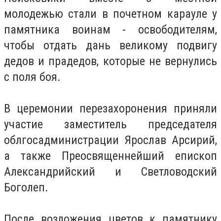
молодежью стали в почетном карауле у
памятника воинам - освободителям,
чтобы отдать дань великому подвигу
дедов и прадедов, которые не вернулись
с поля боя.
В церемонии перезахоронения приняли
участие заместитель председателя
облгосадминистрации Ярослав Арсирий,
а также Преосвященнейший епископ
Александрийский и Светловодский
Боголеп.
После возложения цветов к памятнику