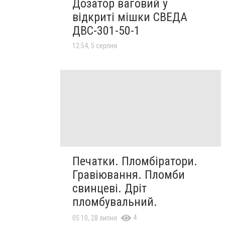
Дозатор ваговий у
відкриті мішки СВЕДА
ДВС-301-50-1
12:54, 5 серпня
Печатки. Пломбіратори.
Гравіювання. Пломби
свинцеві. Дріт
пломбувальний.
4
05:10, 28 липня