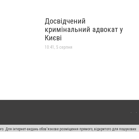
Досвідчений
кримінальний адвокат у
Києві
10:41, 5 серпня
ого. Для інтернет-видань обов'язкове розміщення прямого, відкритого для пошукових