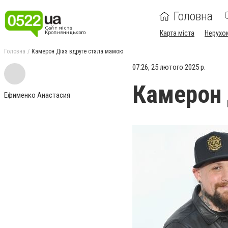
Головна
Карта міста
Нерухо
Головна
Камерон Діаз вдруге стала мамою
07:26, 25 лютого 2025 р.
Камерон 
Ефименко Анастасия