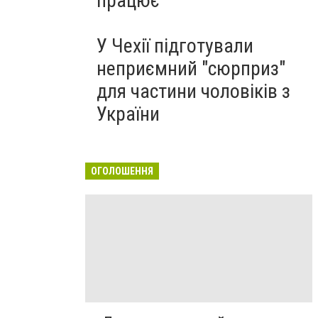
працює
У Чехії підготували
неприємний "сюрприз"
для частини чоловіків з
України
ОГОЛОШЕННЯ