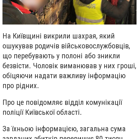
На Київщині викрили шахрая, який
ошукував родичів військовослужбовців,
що перебувають у полоні або зникли
безвісти. Чоловік виманював у них гроші,
обіцяючи надати важливу інформацію
про рідних.
Про це повідомляє відділ комунікації
поліції Київської області.
За їхньою інформацією, загальна сума
завданих збитків перевищує 80 тисяч