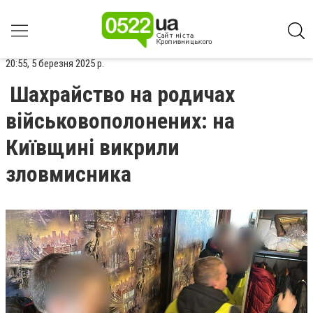
20:55, 5 березня 2025 р.
Шахрайство на родичах
військовополонених: на
Київщині викрили
зловмисника